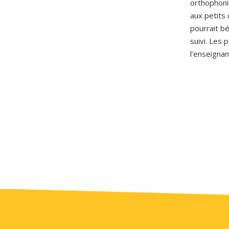
orthophonis
aux petits 
pourrait bé
suivi. Les
l’enseignan