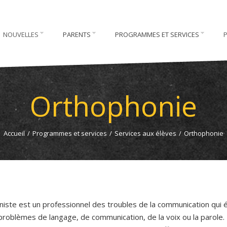
NOUVELLES
PARENTS
PROGRAMMES ET SERVICES
Orthophonie
Accueil
/
Programmes et services
/
Services aux élèves
/
Orthophonie
niste est un professionnel des troubles de la communication qui 
 problèmes de langage, de communication, de la voix ou la parole