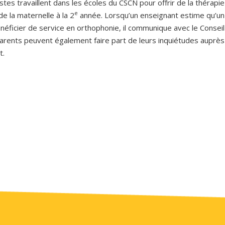
tes travaillent dans les écoles du CSCN pour offrir de la thérapie
e
de la maternelle à la 2
année. Lorsqu’un enseignant estime qu’un
néficier de service en orthophonie, il communique avec le Conseil
 parents peuvent également faire part de leurs inquiétudes auprè
t.