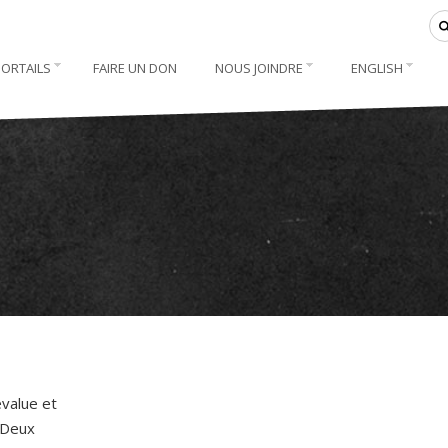
PORTAILS
FAIRE UN DON
NOUS JOINDRE
ENGLISH
évalue et
. Deux