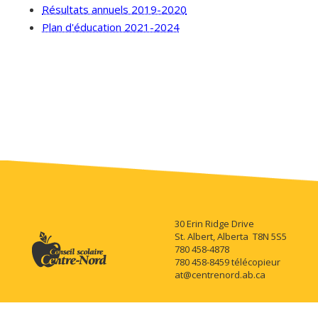
Résultats annuels 2019-2020
Plan d'éducation 2021-2024
30 Erin Ridge Drive
St. Albert, Alberta T8N 5S5
780 458-4878
780 458-8459 télécopieur
at@centrenord.ab.ca