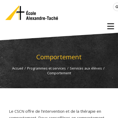
Comportement
Accueil
/
Programmes et services
/
Services aux élèves
/
Comportement
Le CSCN offre de l’intervention et de la thérapie en
comportement. Deux conseillères en comportement