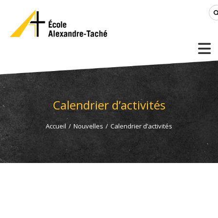
Calendrier d’activités
Accueil
/
Nouvelles
/
Calendrier d’activités